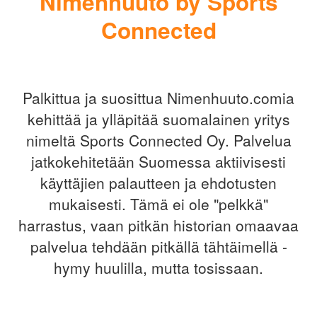
Nimenhuuto by Sports
Connected
Palkittua ja suosittua Nimenhuuto.comia
kehittää ja ylläpitää suomalainen yritys
nimeltä Sports Connected Oy. Palvelua
jatkokehitetään Suomessa aktiivisesti
käyttäjien palautteen ja ehdotusten
mukaisesti. Tämä ei ole "pelkkä"
harrastus, vaan pitkän historian omaavaa
palvelua tehdään pitkällä tähtäimellä -
hymy huulilla, mutta tosissaan.