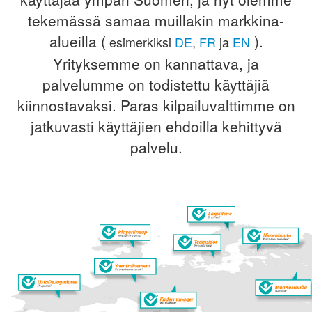
tekemässä samaa muillakin markkina-
alueilla (
).
esimerkiksi
DE
,
FR
ja
EN
Yrityksemme on kannattava, ja
palvelumme on todistettu käyttäjiä
kiinnostavaksi. Paras kilpailuvalttimme on
jatkuvasti käyttäjien ehdoilla kehittyvä
palvelu.