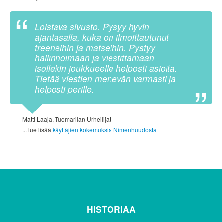
Loistava sivusto. Pysyy hyvin
ajantasalla, kuka on ilmoittautunut
treeneihin ja matseihin. Pystyy
hallinnoimaan ja viestittämään
isollekin joukkueelle helposti asioita.
Tietää viestien menevän varmasti ja
helposti perille.
Matti Laaja, Tuomarilan Urheilijat
... lue lisää
käyttäjien kokemuksia Nimenhuudosta
HISTORIAA