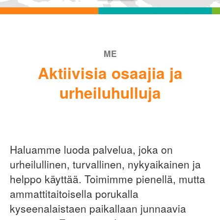
ME
Aktiivisia osaajia ja
urheiluhulluja
Haluamme luoda palvelua, joka on
urheilullinen, turvallinen, nykyaikainen ja
helppo käyttää. Toimimme pienellä, mutta
ammattitaitoisella porukalla
kyseenalaistaen paikallaan junnaavia