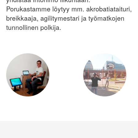
Porukastamme löytyy mm. akrobatiataituri,
breikkaaja, agilitymestari ja työmatkojen
tunnollinen polkija.