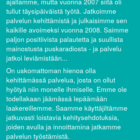
ajallamme, mutta vuonna 2007 siitä oli
tullut täysipäiväistä työtä. Jatkoimme
palvelun kehittämistä ja julkaisimme sen
kaikille avoimeksi vuonna 2008. Saimme
paljon positiivista palautetta ja suullista
mainostusta puskaradiosta - ja palvelu
jatkoi leviämistään...
On uskomattoman hienoa olla
kehittämässä palvelua, josta on ollut
hyötyä niin monelle ihmiselle. Emme ole
todellakaan jäämässä lepäämään
laakereillemme. Saamme käyttäjiltämme
jatkuvasti loistavia kehitysehdotuksia,
joiden avulla ja innoittamina jatkamme
palvelun työstämistä.