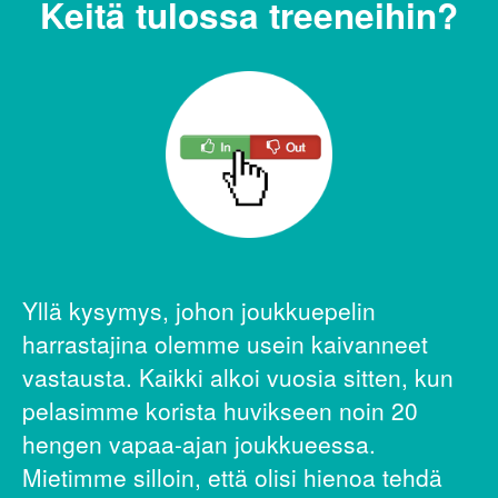
Keitä tulossa treeneihin?
Yllä kysymys, johon joukkuepelin
harrastajina olemme usein kaivanneet
vastausta. Kaikki alkoi vuosia sitten, kun
pelasimme korista huvikseen noin 20
hengen vapaa-ajan joukkueessa.
Mietimme silloin, että olisi hienoa tehdä