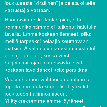
joukkueesta “virallinen” ja pelata oikeita
vastustajia vastaan.
Huomasimme kuitenkin pian, että
kommunikointimme ei kulkenut halutulla
tavalla. Emme koskaan tienneet, oliko
meillä tarpeeksi pelaajia seuraavaan
matsiin. Aikataulujen järjestämisestä tuli
painajaismaista, koska viestit
harjoitusaikojen muutoksista eivät
koskaan tavoittaneet koko porukkaa.
Vuosituhannen vaihteessa päätimme
lopulta hommata kunnolliset työkalut
joukkueen hallinnoimiseen.
Yllätykseksemme emme löytäneet