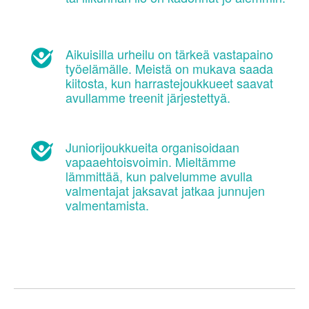
Aikuisilla urheilu on tärkeä vastapaino
työelämälle. Meistä on mukava saada
kiitosta, kun harrastejoukkueet saavat
avullamme treenit järjestettyä.
Juniorijoukkueita organisoidaan
vapaaehtoisvoimin. Mieltämme
lämmittää, kun palvelumme avulla
valmentajat jaksavat jatkaa junnujen
valmentamista.