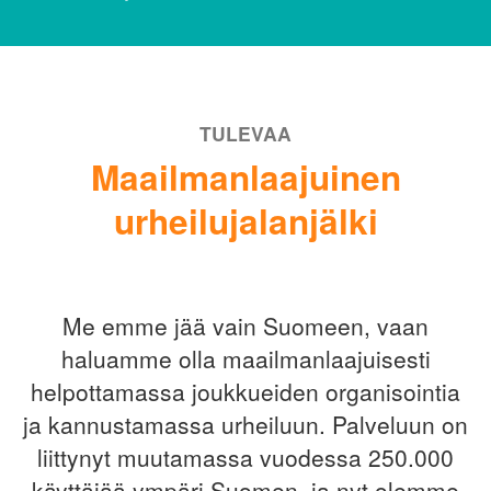
TULEVAA
Maailmanlaajuinen
urheilujalanjälki
Me emme jää vain Suomeen, vaan
haluamme olla maailmanlaajuisesti
helpottamassa joukkueiden organisointia
ja kannustamassa urheiluun. Palveluun on
liittynyt muutamassa vuodessa 250.000
käyttäjää ympäri Suomen, ja nyt olemme