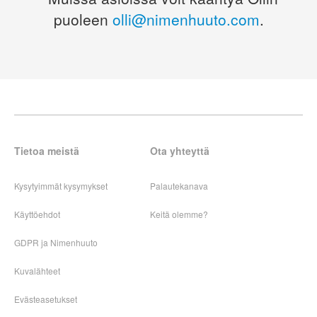
puoleen
olli@nimenhuuto.com
.
Tietoa meistä
Ota yhteyttä
Kysytyimmät kysymykset
Palautekanava
Käyttöehdot
Keitä olemme?
GDPR ja Nimenhuuto
Kuvalähteet
Evästeasetukset